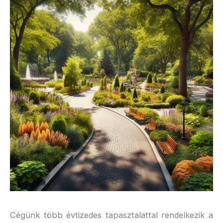
Cégünk több évtizedes tapasztalattal rendelkezik a