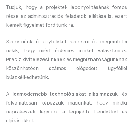
Tudjuk, hogy a projektek lebonyolításának fontos
része az adminisztrációs feladatok ellátása is, ezért
kiemelt figyelmet fordítunk rá.
Szeretnénk új ügyfeleket szerezni és megmutatni
nekik, hogy miért érdemes minket választaniuk.
Precíz kivitelezésünknek és megbízhatóságunknak
köszönhetően számos elégedett ügyféllel
büszkélkedhetünk.
A
legmodernebb technológiákat alkalmazzuk
, és
folyamatosan képezzük magunkat, hogy mindig
naprakészek legyünk a legújabb trendekkel és
eljárásokkal.