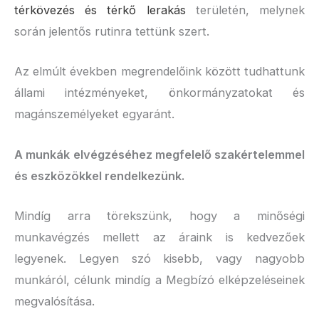
térkövezés és térkő lerakás
területén, melynek
során jelentős rutinra tettünk szert.
Az elmúlt években megrendelőink között tudhattunk
állami intézményeket, önkormányzatokat és
magánszemélyeket egyaránt.
A munkák elvégzéséhez megfelelő szakértelemmel
és eszközökkel rendelkezünk.
Mindíg arra törekszünk, hogy a minőségi
munkavégzés mellett az áraink is kedvezőek
legyenek. Legyen szó kisebb, vagy nagyobb
munkáról, célunk mindíg a Megbízó elképzeléseinek
megvalósítása.