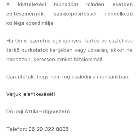
A kivitelezési munkákat minden esetben
építészmérnöki szakképesítéssel rendelkező
kolléga koordinálja.
Ha Ön is szeretne egy igényes, tartós és esztétikus
térkő burkolatot
kertjében vagy
udvarán, akkor ne
habozzon, keressen minket bizalommal!
Garantáljuk, hogy nem fog csalódni a munkánkban.
Várjuk jelentkezését
!
Dorogi Attila – ügyvezető
Telefon:
06-20-322-8008