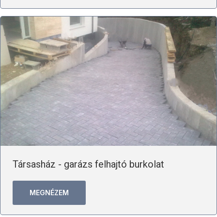
Társasház - garázs felhajtó burkolat
MEGNÉZEM