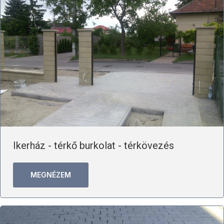
Ikerház - térkő burkolat - térkövezés
MEGNÉZEM