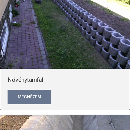
Növénytámfal
MEGNÉZEM