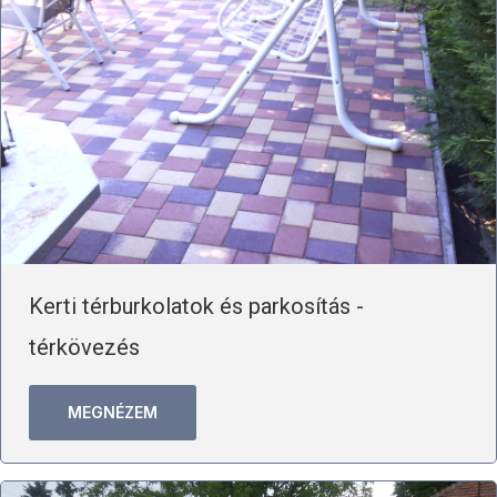
Kerti térburkolatok és parkosítás -
térkövezés
MEGNÉZEM