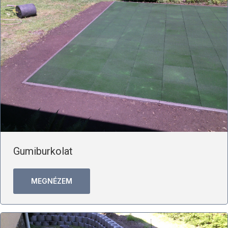
Gumiburkolat
MEGNÉZEM