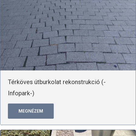
Térköves útburkolat rekonstrukció (-
Infopark-)
MEGNÉZEM