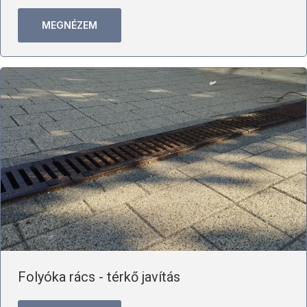
MEGNÉZEM
Folyóka rács - térkő javítás