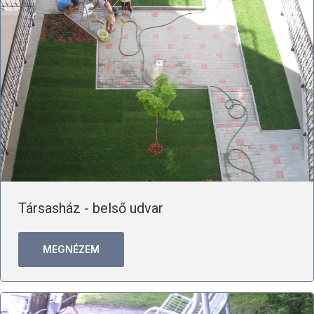
Társasház - belső udvar
MEGNÉZEM