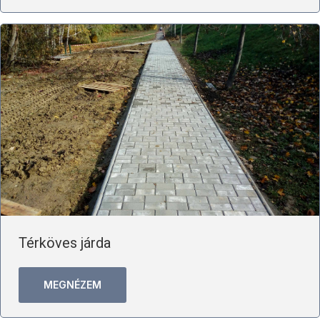
Térköves járda
MEGNÉZEM