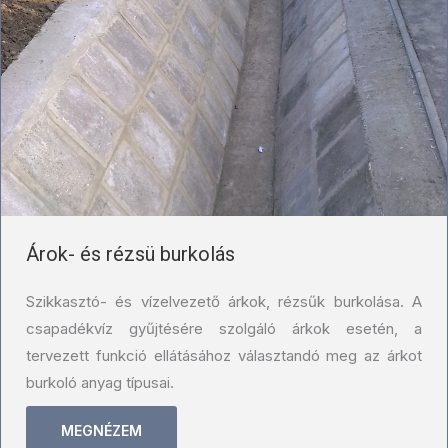
Árok- és rézsü burkolás
Szikkasztó- és vízelvezető árkok, rézsűk burkolása. A
csapadékvíz gyűjtésére szolgáló árkok esetén, a
tervezett funkció ellátásához választandó meg az árkot
burkoló anyag típusai.
MEGNÉZEM