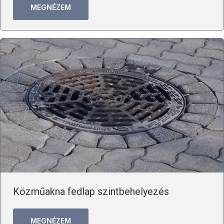
MEGNÉZEM
Közműakna fedlap szintbehelyezés
MEGNÉZEM