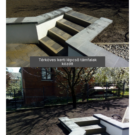
Térköves kerti lépcső támfalak
között