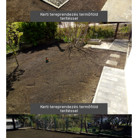
Kerti tereprendezés termőföld
terítéssel
Kerti tereprendezés termőföld
terítéssel