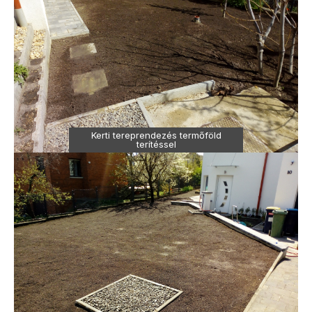
Kerti tereprendezés termőföld
terítéssel