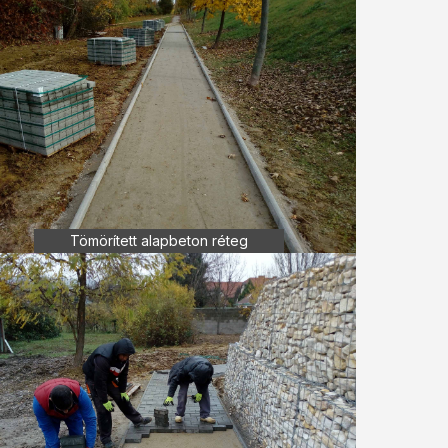
Tömörített alapbeton réteg