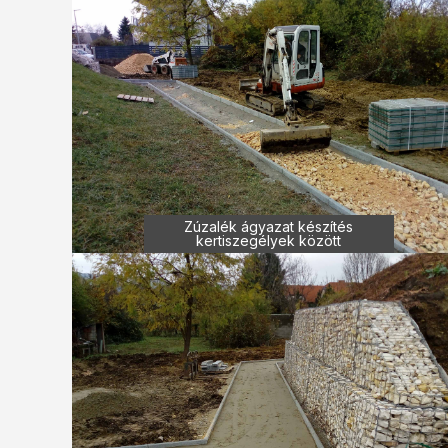
Zúzalék ágyazat készítés
kertiszegélyek között